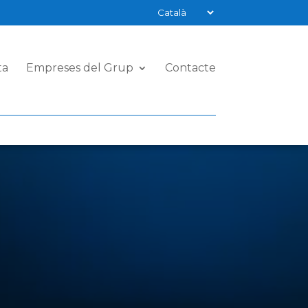
ta
Empreses del Grup
Contacte