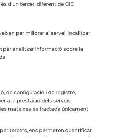
 és d'un tercer, diferent de GIC
ixen per millorar el servei, localitzar
n per analitzar informació sobre la
da.
 de configuració i de registre,
per a la prestació dels serveis
de les mateixes és tractada únicament
 per tercers, ens permeten quantificar