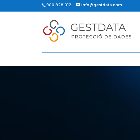
900 828 012
info@gestdata.com